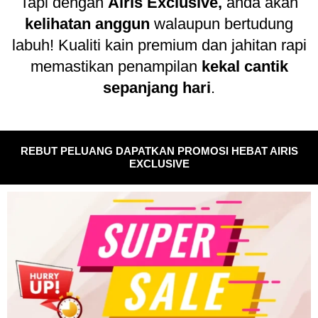
Tapi dengan
Airis
Exclusive,
anda akan
kelihatan anggun
walaupun bertudung
labuh! Kualiti kain premium dan jahitan rapi
memastikan penampilan
kekal cantik
sepanjang hari
.
REBUT PELUANG DAPATKAN PROMOSI HEBAT AIRIS
EXCLUSIVE