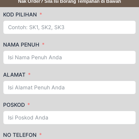
Nak Order? Sila Isi Borang Tempahan di Bawah
KOD PILIHAN
NAMA PENUH
ALAMAT
POSKOD
NO TELEFON