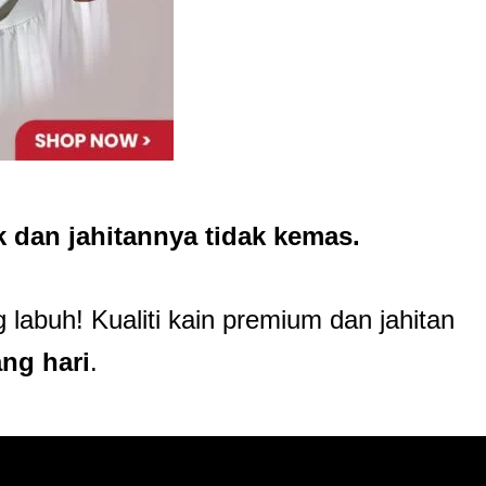
 dan jahitannya tidak kemas.
labuh! Kualiti kain premium dan jahitan
ang hari
.