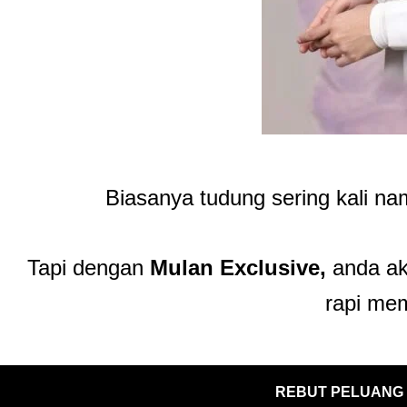
Biasanya tudung sering kali n
Tapi dengan
Mulan
Exclusive,
anda a
rapi me
REBUT PELUANG 