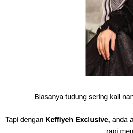
Biasanya tudung sering kali n
Tapi dengan
Keffiyeh
Exclusive,
anda 
rapi me