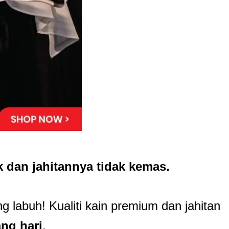
 dan jahitannya tidak kemas.
 labuh! Kualiti kain premium dan jahitan
ang hari
.