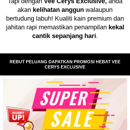
Tapi dengan
Vee Cerys
Exclusive,
anda
akan
kelihatan anggun
walaupun
bertudung labuh! Kualiti kain premium dan
jahitan rapi memastikan penampilan
kekal
cantik sepanjang hari
.
REBUT PELUANG DAPATKAN PROMOSI HEBAT VEE
CERYS EXCLUSIVE