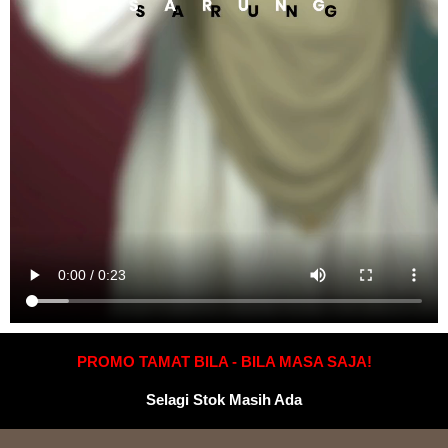
PROMO TAMAT BILA - BILA MASA SAJA!
Selagi Stok Masih Ada