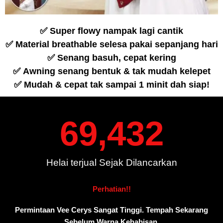
✅ Super flowy nampak lagi cantik
✅ Material breathable selesa pakai sepanjang hari
✅ Senang basuh, cepat kering
✅ Awning senang bentuk & tak mudah kelepet
✅ Mudah & cepat tak sampai 1 minit dah siap!
69,432
Helai terjual Sejak Dilancarkan
Perhatian!!
Permintaan Vee Cerys Sangat Tinggi. Tempah Sekarang
Sebelum Warna Kehabisan.