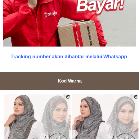
Tracking number akan dihantar melalui Whatsapp
.
Kod Warna