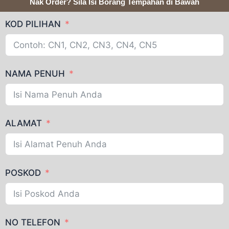
Nak Order? Sila Isi Borang Tempahan di Bawah
KOD PILIHAN
NAMA PENUH
ALAMAT
POSKOD
NO TELEFON