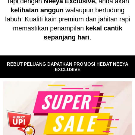
Tapi dengan
Neeya
Exclusive,
anda akan
kelihatan anggun
walaupun bertudung
labuh! Kualiti kain premium dan jahitan rapi
memastikan penampilan
kekal cantik
sepanjang hari
.
REBUT PELUANG DAPATKAN PROMOSI HEBAT NEEYA
EXCLUSIVE