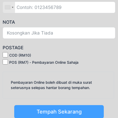
NOTA
POSTAGE
COD (RM10)
POS (RM7) - Pembayaran Online Sahaja
Pembayaran Online boleh dibuat di muka surat
seterusnya selepas hantar borang tempahan.
Tempah Sekarang