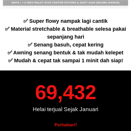
✅ Super flowy nampak lagi cantik
✅ Material stretchable & breathable selesa pakai
sepanjang hari
✅ Senang basuh, cepat kering
✅ Awning senang bentuk & tak mudah kelepet
✅ Mudah & cepat tak sampai 1 minit dah siap!
69,432
Helai terjual Sejak Januari
Perhatian!!